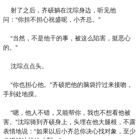
射了之后，齐硕躺在沈琮身边，听见他
问：“你担不担心祝盛呢，小齐总。”
“当然，不是他干的事，被这么陷害，挺恶心
的。”
沈琮点点头。
“你也担心他。”齐硕把他的脑袋拧过来接吻，
手到处地摸。
“嗯，他人不错，又能帮你，我也不想看他被
害。”沈琮骑到齐硕身上，头埋在他大腿根，不露
表情地说：“如果以后小齐总你决心找对象，至少