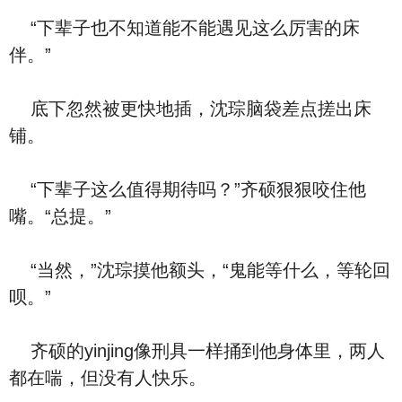
“下辈子也不知道能不能遇见这么厉害的床
伴。”
底下忽然被更快地插，沈琮脑袋差点搓出床
铺。
“下辈子这么值得期待吗？”齐硕狠狠咬住他
嘴。“总提。”
“当然，”沈琮摸他额头，“鬼能等什么，等轮回
呗。”
齐硕的yinjing像刑具一样捅到他身体里，两人
都在喘，但没有人快乐。