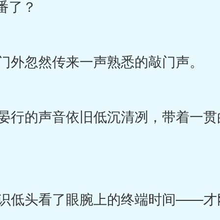
番了？
门外忽然传来一声熟悉的敲门声。
行的声音依旧低沉清冽，带着一贯
低头看了眼腕上的终端时间——才