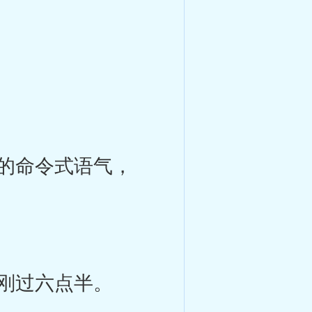
的命令式语气，
刚过六点半。