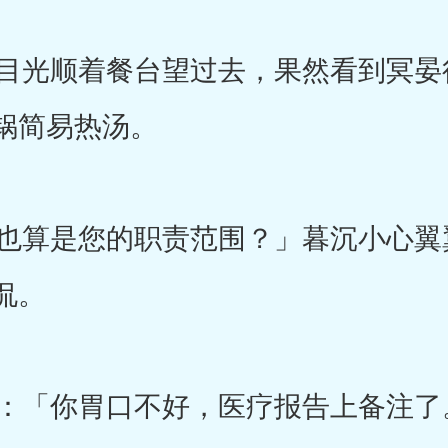
光顺着餐台望过去，果然看到冥晏
锅简易热汤。
算是您的职责范围？」暮沉小心翼
侃。
「你胃口不好，医疗报告上备注了。