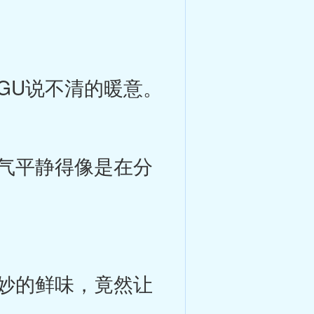
GU说不清的暖意。
气平静得像是在分
妙的鲜味，竟然让