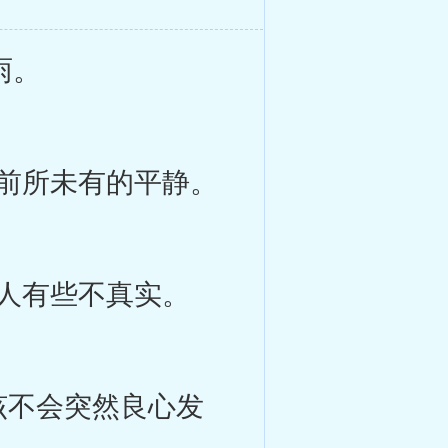
雨。
前所未有的平静。
人有些不真实。
该不会突然良心发