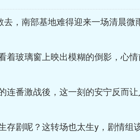
去，南部基地难得迎来一场清晨微
着玻璃窗上映出模糊的倒影，心情
连番激战後，这一刻的安宁反而让
存剧呢？这转场也太生y，剧情组