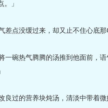
点。」
差点没缓过来，却又止不住心底那
一碗热气腾腾的汤推到他面前，语
」
良过的营养块炖汤，清淡中带着微