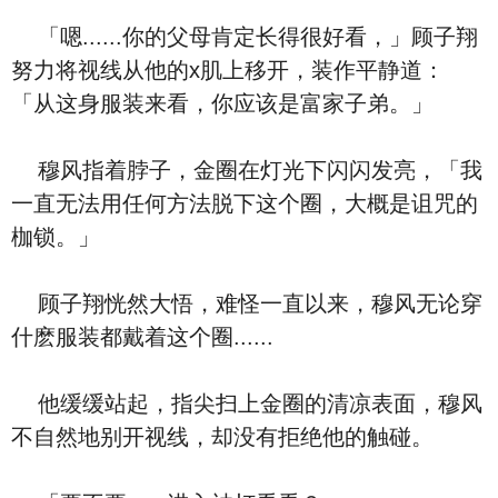
「嗯......你的父母肯定长得很好看，」顾子翔
努力将视线从他的x肌上移开，装作平静道：
「从这身服装来看，你应该是富家子弟。」
穆风指着脖子，金圈在灯光下闪闪发亮，「我
一直无法用任何方法脱下这个圈，大概是诅咒的
枷锁。」
顾子翔恍然大悟，难怪一直以来，穆风无论穿
什麽服装都戴着这个圈......
他缓缓站起，指尖扫上金圈的清凉表面，穆风
不自然地别开视线，却没有拒绝他的触碰。