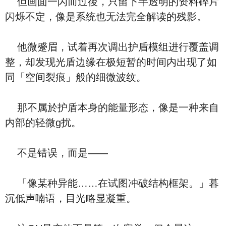
但画面一闪而过後，只留下半透明的资料碎片
闪烁不定，像是系统也无法完全解读的残影。
他微蹙眉，试着再次调出护盾模组进行覆盖调
整，却发现光盾边缘在极短暂的时间内出现了如
同「空间裂痕」般的细微波纹。
那不属於护盾本身的能量形态，像是一种来自
内部的轻微g扰。
不是错误，而是——
「像某种异能……在试图冲破结构框架。」暮
沉低声喃语，目光略显凝重。