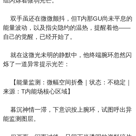
组闪烁着微弱光芒。
双手虽还在微微颤抖，但T内那GU尚未平息的
能量波动，以及指尖隐约的温热，提醒着他——
自己的觉醒，已经开始了。
就在这微光未明的静默中，他终端腕环忽然闪
烁了一道异常提示光芒：
【能量监测：微幅空间折叠｜状态：不稳定｜
来源：T内能场核心区域】
暮沉神情一滞，下意识按上腕环，试图呼出异
能监测图层。