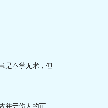
虽是不学无术，但
效并无伤人的可