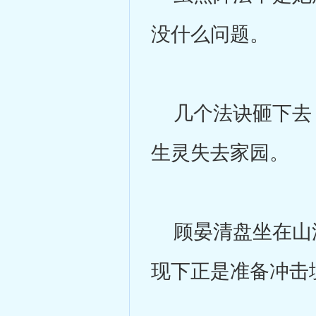
没什么问题。
几个法诀砸下去，
生灵失去家园。
顾晏清盘坐在山洞
现下正是准备冲击