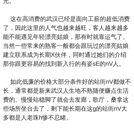
元。
这在高消费的武汉已经是面向工薪的超低消费
了，因此这里的人气也越来越旺，客人越来越多
能不能遇见年轻漂亮姑娘，那有时就靠运气了。
当然一些常来的熟客一般都会跟玩过的漂亮姑娘
建立联系成为长期X伙伴，同时通过她们的介绍
那你跟更容易的找到新入行的有姿sE的nV人。
如此低廉的价格大部分条件好的站街nV都做不
长，通常都是新来武汉人生地不熟随便赚点生活
费的。慢慢站稳脚了就会去发廊，歌厅，桑拿这
些场所坐台去了，剩下能长期在这g的站街nV大
多都是人老珠h惨不忍睹。