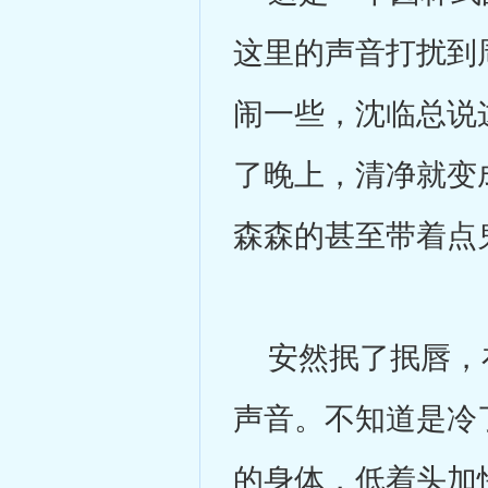
这里的声音打扰到
闹一些，沈临总说
了晚上，清净就变
森森的甚至带着点
安然抿了抿唇，在
声音。不知道是冷
的身体，低着头加