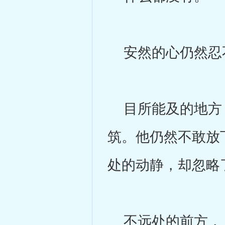
安然的心仍然忍不
目所能及的地方，
筑。他仍然不敢放
处的动静，却忽略
不远处的前方，