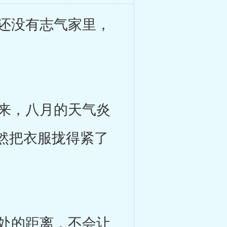
还没有志气家里，
来，八月的天气炎
然把衣服拢得紧了
处的距离，不会让