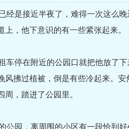
经是接近半夜了，难得一次这么晚
道上，他下意识的有一些紧张起来。
车停在附近的公园口就把他放了下
晚风拂过植被，倒是有些冷起来。安
四周，踏进了公园里。
公园，离周围的小区有一段恰到好