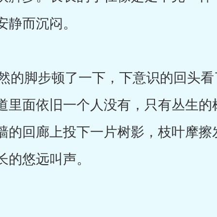
安静而沉闷。
的脚步顿了一下，下意识的回头看
道里面依旧一个人没有，只有丛生的
墙的回廊上投下一片树影，枝叶摩擦
长的悠远叫声。