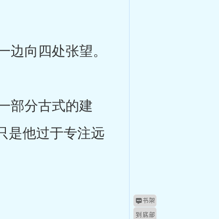
一边向四处张望。
一部分古式的建
只是他过于专注远