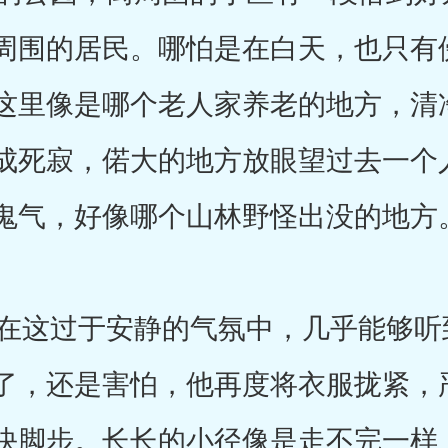
周围的居民。哪怕是在白天，也只有
这里像是哪个老人家养老的地方，清
成死寂，偌大的地方放眼望过去一个
鬼气，好像哪个山林野怪出没的地方
这过于安静的气氛中，几乎能够听
了，还是害怕，他再度将衣服拢紧，
快脚步。长长的小径像是走不完一样