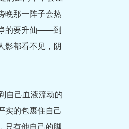
傍晚那一阵子会热
净的要升仙——到
人影都看不见，阴
。
到自己血液流动的
严实的包裹住自己
，只有他自己的脚