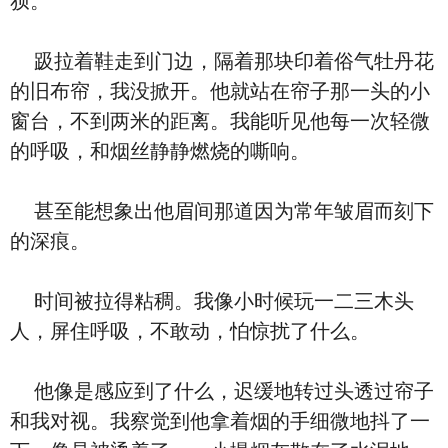
狈。
趿拉着鞋走到门边，隔着那块印着俗气牡丹花
的旧布帘，我没掀开。他就站在帘子那一头的小
窗台，不到两米的距离。我能听见他每一次轻微
的呼吸，和烟丝静静燃烧的嘶响。
甚至能想象出他眉间那道因为常年皱眉而刻下
的深痕。
时间被拉得粘稠。我像小时候玩一二三木头
人，屏住呼吸，不敢动，怕惊扰了什么。
他像是感应到了什么，迟缓地转过头透过帘子
和我对视。我察觉到他拿着烟的手细微地抖了一