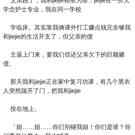
父亲跑了，我和jiejie相依为命，jiejie在一所大
学念护士专业，我在同一学校
学临床。其实靠我俩课外打工赚点钱完全够我
和jiejie的生活开支了，但父亲的债
主逼上门来，要我们偿还父亲欠下的巨额赌
债。
那天我和jiejie正在家中复习功课，有几个黑衣
人突然踹开了门，把我和jiejie
按在地上。
「姐……姐……你们别碰我姐！你们是谁？你