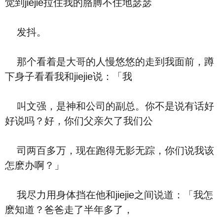
觉到jiejie拉住我的胳膊不住地瑟瑟
发抖。
那个看着是大哥的人慢悠悠的走到我面前，蹲
下身子看看我和jiejie说：「我
叫文强，是神和公司的副总。你不是说有话好
好说吗？好，你们父亲欠了我们公
司两百多万，现在跑得无影无踪，你们说我该
怎麽办啊？」
我尽力用身体挡在他和jiejie之间说道：「我怎
麽知道？爸爸走了半年多了，