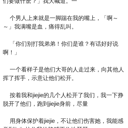
们要做什麽？」我大喊道。一
个男人上来就是一脚踹在我的嘴上，「啊～
～」我满嘴是血，痛得乱叫。
「你们别打我弟弟！你们是谁？有话好好说
啊！」
一个看样子是他们大哥的人走过来，向其他人
挥了挥手，示意让他们松开。
按着我和jiejie的几个人松开了我们，我一下挣
脱开了他们，跑到jiejie身前，尽量
用身体保护着jiejie，不让他们伤害她，我能感