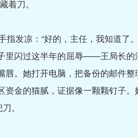
里藏着刀。
指发凉：“好的，主任，我知道了。
子里闪过这半年的屈辱——王局长的
嘴唇。她打开电脑，把备份的邮件整
区资金的猫腻，证据像一颗颗钉子。
把刀。