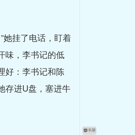
”她挂了电话，盯着
汗味，李书记的低
理好：李书记和陈
她存进U盘，塞进牛