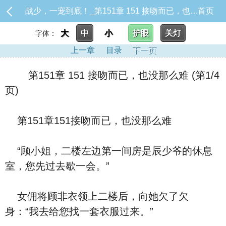
战少，一宠到底！_第151章 151 接吻而已，也没那么难
首页
大
中
小
护眼
关灯
字体：
上一章
目录
下一页
第151章 151 接吻而已，也没那么难 (第1/4
页)
第151章151接吻而已，也没那么难
“顾小姐，二楼左边第一间房是辰少爷的休息
室，您先过去歇一会。”
女佣将顾非衣领上二楼后，向她欠了欠
身：“我去给您找一套衣服过来。”