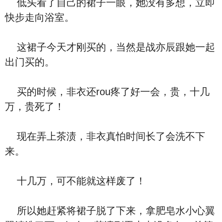
低头看了自己的裙子一眼，她没有多想，立即
快步走向浴室。
这裙子今天才刚买的，当然是战亦辰跟她一起
出门买的。
买的时候，非衣还rou疼了好一会，贵，十几
万，贵死了！
现在弄上茶渍，非衣真怕时间长了会洗不下
来。
十几万，可不能就这样废了！
所以她赶紧将裙子脱了下来，拿肥皂水小心翼