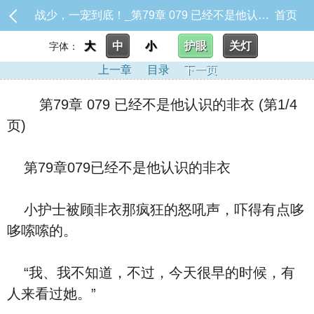
战少，一宠到底！_第79章 079 已经不是他认识的非衣
首页
大
中
小
护眼
关灯
字体：
上一章
目录
下一页
第79章 079 已经不是他认识的非衣 (第1/4
页)
第79章079已经不是他认识的非衣
小护士被顾非衣那疯狂的怒吼声，吓得有点哆
哆嗦嗦的。
“我、我不知道，不过，今天很早的时候，有
人来看过她。”