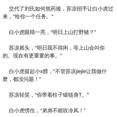
交代了刘氏如何熬药後，苏凉招手让白小虎过
来，“给你一个任务。”
白小虎眼睛一亮，“明日上山打野猪？”
苏凉摇头，“明日我不得闲，等上山会叫你
的。现在有更重要的事。”
白小虎挺起小x膛，“不管苏凉jiejie让我做什
麽，都没问题！”
苏凉轻笑，“你带着柱子锻链身T。”
白小虎愣住，“弟弟不能吹冷风！”