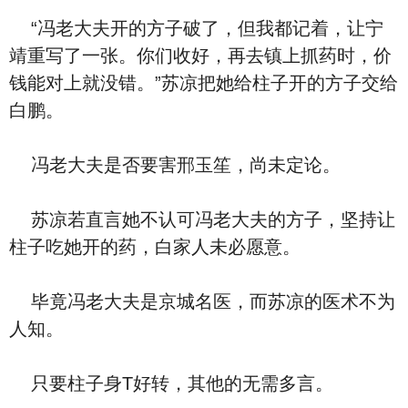
“冯老大夫开的方子破了，但我都记着，让宁
靖重写了一张。你们收好，再去镇上抓药时，价
钱能对上就没错。”苏凉把她给柱子开的方子交给
白鹏。
冯老大夫是否要害邢玉笙，尚未定论。
苏凉若直言她不认可冯老大夫的方子，坚持让
柱子吃她开的药，白家人未必愿意。
毕竟冯老大夫是京城名医，而苏凉的医术不为
人知。
只要柱子身T好转，其他的无需多言。