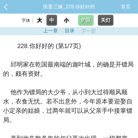
医妻三嫁_228.你好好的
首页
大
中
小
护眼
关灯
字体：
上一章
目录
下一页
228.你好好的 (第1/7页)
邱明家在乾国最南端的迦叶城，的确是开镖局
的，颇有资财。
他作为镖局的大少爷，从小到大过得顺风顺
水，衣食无忧。若不出意外，今年原本要迎娶自
小定亲的姑娘，过两年就可以从父亲手中接掌镖
局。