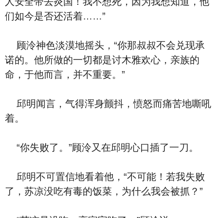
人安全带去炎国！我不想死，因为我想知道，他
们如今是否还活着……”
顾泠神色淡漠地摇头，“你那叔叔不会兑现承
诺的。他所做的一切都是讨木雅欢心，亲族的
命，于他而言，并不重要。”
邱明闻言，气得浑身颤抖，愤怒而痛苦地嘶吼
着。
“你失败了。”顾泠又在邱明心口插了一刀。
邱明不可置信地看着他，“不可能！若我失败
了，苏凉没吃有毒的饭菜，为什么我会被抓？”