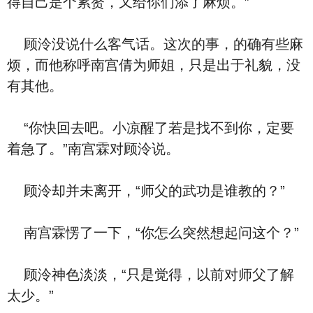
得自己是个累赘，又给你们添了麻烦。”
顾泠没说什么客气话。这次的事，的确有些麻
烦，而他称呼南宫倩为师姐，只是出于礼貌，没
有其他。
“你快回去吧。小凉醒了若是找不到你，定要
着急了。”南宫霖对顾泠说。
顾泠却并未离开，“师父的武功是谁教的？”
南宫霖愣了一下，“你怎么突然想起问这个？”
顾泠神色淡淡，“只是觉得，以前对师父了解
太少。”