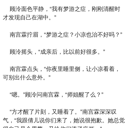
顾泠面色平静，“我有梦游之症，刚刚清醒时
才发现自己在湖中。”
南宫霖拧眉，“梦游之症？小凉也治不好吗？”
顾泠摇头，“成亲后，比以前好很多。”
南宫霖点头，“你夜里睡里侧，让小凉看着，
可别出什么意外。”
“嗯。”顾泠问南宫霖，“师姐醒了么？”
“方才醒了片刻，又睡着了。”南宫霖深深叹
气，“我跟倩儿说你们来了，她说很抱歉。她总觉