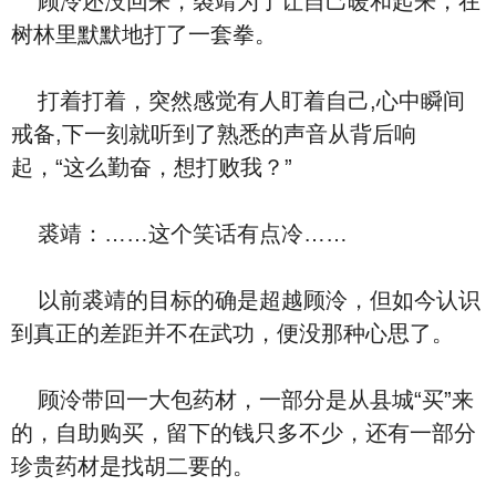
顾泠还没回来，裘靖为了让自己暖和起来，在
树林里默默地打了一套拳。
打着打着，突然感觉有人盯着自己,心中瞬间
戒备,下一刻就听到了熟悉的声音从背后响
起，“这么勤奋，想打败我？”
裘靖：……这个笑话有点冷……
以前裘靖的目标的确是超越顾泠，但如今认识
到真正的差距并不在武功，便没那种心思了。
顾泠带回一大包药材，一部分是从县城“买”来
的，自助购买，留下的钱只多不少，还有一部分
珍贵药材是找胡二要的。