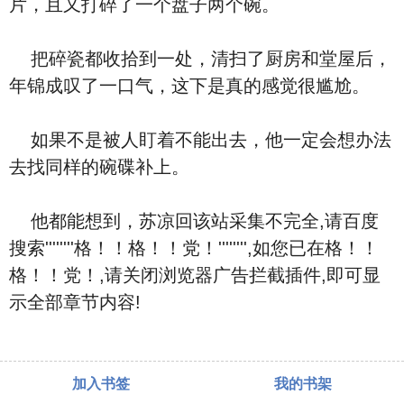
片，且又打碎了一个盘子两个碗。
把碎瓷都收拾到一处，清扫了厨房和堂屋后，
年锦成叹了一口气，这下是真的感觉很尴尬。
如果不是被人盯着不能出去，他一定会想办法
去找同样的碗碟补上。
他都能想到，苏凉回该站采集不完全,请百度
搜索''''''''格！！格！！党！'''''''',如您已在格！！
格！！党！,请关闭浏览器广告拦截插件,即可显
示全部章节内容!
加入书签
我的书架