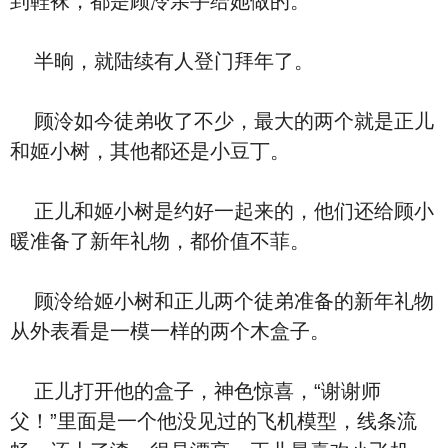
到鞋袜，都是顾泠亲手给她做的。
半晌，就陆续有人登门拜年了。
顾泠如今徒弟收了不少，最大的两个就是正儿
和姬小树，其他都还是小豆丁。
正儿和姬小树是约好一起来的，他们还给顾小
暖准备了新年礼物，都价值不菲。
顾泠给姬小树和正儿两个徒弟准备的新年礼物
从外表看是一模一样的两个木盒子。
正儿打开他的盒子，神色惊喜，“谢谢师
父！”里面是一个他没见过的飞机模型，线条流