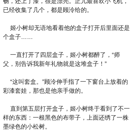
畅，还上了漆，很是漂亮。正儿最喜欢小飞机，
已经收集了几个，都是顾泠给的。
姬小树却无语地看着他的盒子打开后里面还是
个盒子……
一直打开了四层盒子，姬小树都醉了，“师
父，别告诉我新年礼物就是这堆盒子！”
“这叫套盒。”顾泠伸手指了一下窗台上放着的
彩漆套娃，那也是他亲手做的。
直到第五层打开盒子，姬小树终于看到了不一
样的东西：一根黑色的布带子，上面还绣了一株
墨绿色的小松树。