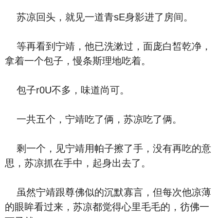
苏凉回头，就见一道青sE身影进了房间。
等再看到宁靖，他已洗漱过，面庞白皙乾净，
拿着一个包子，慢条斯理地吃着。
包子r0U不多，味道尚可。
一共五个，宁靖吃了俩，苏凉吃了俩。
剩一个，见宁靖用帕子擦了手，没有再吃的意
思，苏凉抓在手中，起身出去了。
虽然宁靖跟尊佛似的沉默寡言，但每次他凉薄
的眼眸看过来，苏凉都觉得心里毛毛的，彷佛一