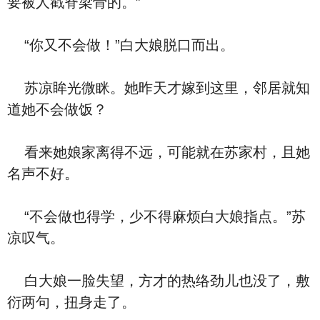
要被人戳脊梁骨的。”
“你又不会做！”白大娘脱口而出。
苏凉眸光微眯。她昨天才嫁到这里，邻居就知
道她不会做饭？
看来她娘家离得不远，可能就在苏家村，且她
名声不好。
“不会做也得学，少不得麻烦白大娘指点。”苏
凉叹气。
白大娘一脸失望，方才的热络劲儿也没了，敷
衍两句，扭身走了。