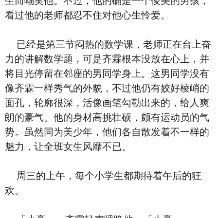
生而嘲笑他。不过，他的确是一个俊美的男孩，
看过他的老师都忍不住对他心生怜爱。
已经是第三节闷热的数学课，老师正在台上奋
力的讲解数学题，可是齐霖根本没放在心上，并
将目光停留在邻座的男同学身上。这男同学没有
像齐霖一样秀气的外貌，不过他仍有姣好棱峭的
面孔，轮廓很深，活像画笔勾勒出来的，给人爽
朗的豪气。他的身材高挑壮硕，颇有运动员的气
势。虽然同为美少年，他们各自散发着不一样的
魅力，让全班女生风靡不已。
周三的上午，每个小学生都期待着午后的狂
欢。