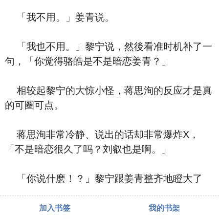
「我不用。」姜青说。
「我也不用。」黎宁说，然後看准时机补了一
句，「你觉得骆皓是不是暗恋姜青？」
相较起黎宁的大惊小怪，蒋思洵的反应才是真
的可圈可点。
蒋思洵非常冷静、说出的话却非常爆炸X，
「不是暗恋很久了吗？刘叡也是啊。」
「你说什麽！？」黎宁跟姜青整齐地瞪大了
加入书签
我的书架