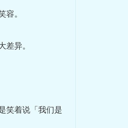
笑容。
大差异。
是笑着说「我们是