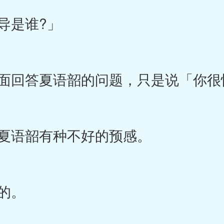
导是谁?」
回答夏语韶的问题，只是说「你很
夏语韶有种不好的预感。
的。