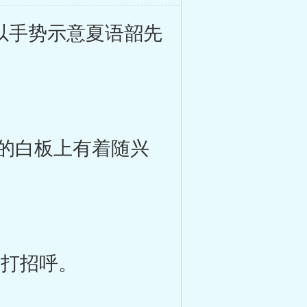
以手势示意夏语韶先
的白板上有着随兴
打招呼。