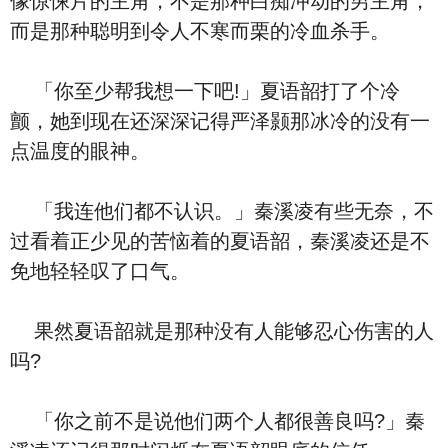
像惊悚片的主角，不是那种白痴冲动的男主角，
而是那种聪明到令人不寒而栗的冷血杀手。
「你至少帮我想一下吧!」夏语韶打了个冷
颤，她到现在还深深记得严泽颢那冰冷的没有一
点温度的眼神。
「我连他们都不认识。」秦溪凌有些无奈，不
过看着正少见的苦恼着的夏语韶，秦溪凌还是不
免地轻轻叹了口气。
果然夏语韶就是那种没有人能够忍心伤害的人
吗?
「你之前不是说他们两个人都很善良吗?」秦