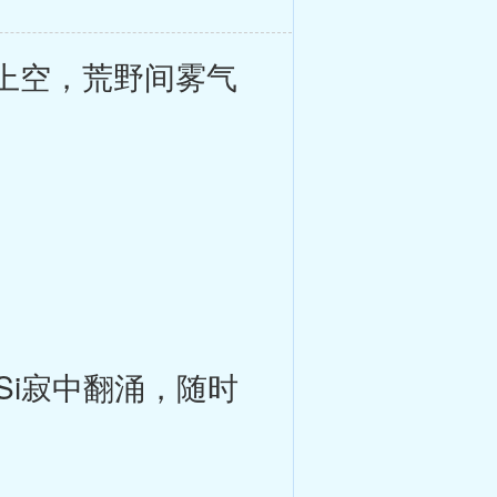
上空，荒野间雾气
。
i寂中翻涌，随时