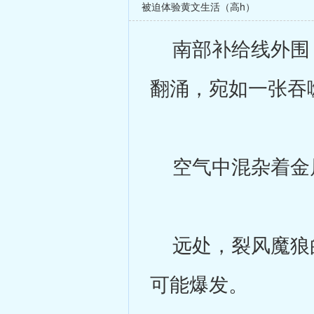
被迫体验黄文生活（高h）
南部补给线外围，
翻涌，宛如一张吞
空气中混杂着金属
远处，裂风魔狼的
可能爆发。