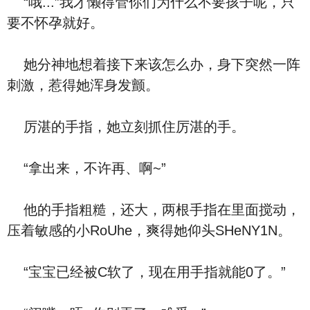
“哦...”我才懒得管你们为什么不要孩子呢，只
要不怀孕就好。
她分神地想着接下来该怎么办，身下突然一阵
刺激，惹得她浑身发颤。
厉湛的手指，她立刻抓住厉湛的手。
“拿出来，不许再、啊~”
他的手指粗糙，还大，两根手指在里面搅动，
压着敏感的小RoUhe，爽得她仰头SHeNY1N。
“宝宝已经被C软了，现在用手指就能0了。”