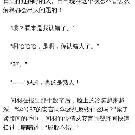
日里打过招呼的人。自己现在这个状态不管怎么
解释都会出大问题的！
“哦？看来是我认错了。”
“啊哈哈哈，是啊，你认错人了。”
“37。”
“……”妈的，真的是熟人！
间羽在报出那个数字后，脸上的冷笑越来越
深。“学号37的安言同学还想反驳什么吗？”紧了
紧腰间的毛巾，间羽的眼睛从安言的臀缝间快速
扫过，喃喃道：“屁股不错。”