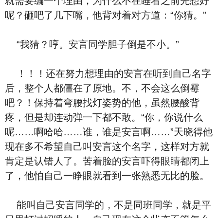
就需要编一个理由，为什么不在睡着之前先想好
呢？砸吧了几下嘴，他背对着对方道：“你猜。”
“我猜？哼。安言同学胆子倒是不小。”
！！！还在努力想理由的安言在听到自己名字
后，整个人都僵在了原地。不，不会这么倒霉
吧？！保持着弯腰找灯姿势的他，虽然腰酸背
疼，但是却连动弹一下都不敢。“你，你说什么
呢……啊哈哈……谁，谁是安言啊……”天晓得他
现在多不希望自己叫安言这个名字，这样对方就
肯定是认错人了。苦着脸的安言吓得眼睛都闭上
了，他怕自己一睁眼就看到一张熟悉无比的脸。
能叫自己安言同学的，不是同班同学，就是平