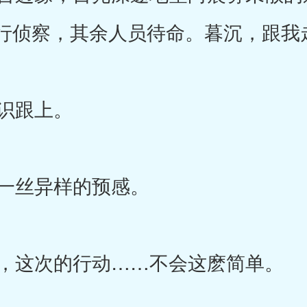
队前行侦察，其余人员待命。暮沉，跟我
识跟上。
一丝异样的预感。
，这次的行动……不会这麽简单。