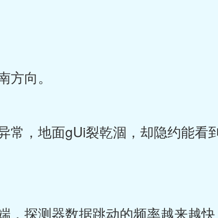
南方向。
常，地面gUi裂乾涸，却隐约能看
，探测器数据跳动的频率越来越快