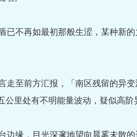
已不再如最初那般生涩，某种新的
走至前方汇报，「南区残留的异变
五公里处有不明能量波动，疑似高阶
边缘，目光深邃地望向晨雾未散的