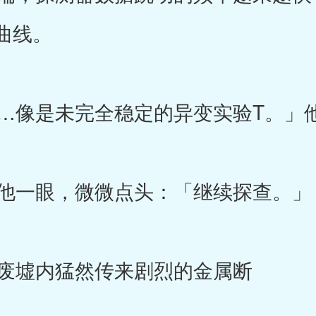
曲线。
像是未完全稳定的异变实验T。」
他一眼，微微点头：「继续探查。」
废墟内猛然传来剧烈的金属断