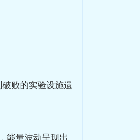
到破败的实验设施遗
，能量波动呈现出