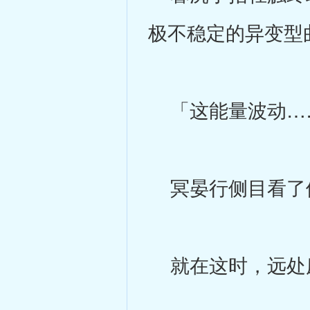
极不稳定的异变型
「这能量波动……
冥晏行侧目看了
就在这时，远处