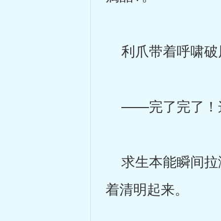
利爪带着呼啸破
——完了完了！
求生本能瞬间拉满
着清明起来。