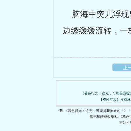
脑海中突兀浮现出
边缘缓缓流转，一
上
《暮色行光：这光，可能是我撩
【双性互攻】只有林
《BL《暮色行光：这光，可能是我撩来的！》
御书屋转载收集BL《暮
本站所