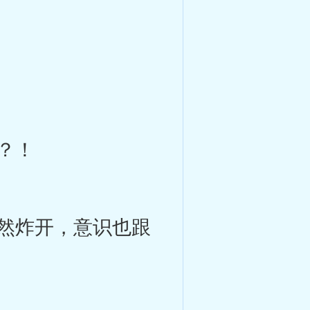
？！
然炸开，意识也跟