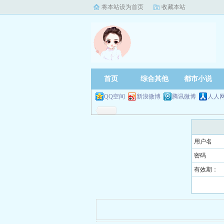
将本站设为首页
收藏本站
首页
综合其他
都市小说
QQ空间
新浪微博
腾讯微博
人人
用户名
密码
有效期：