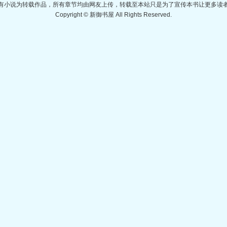
有小说为转载作品，所有章节均由网友上传，转载至本站只是为了宣传本书让更多读
Copyright © 新御书屋 All Rights Reserved.