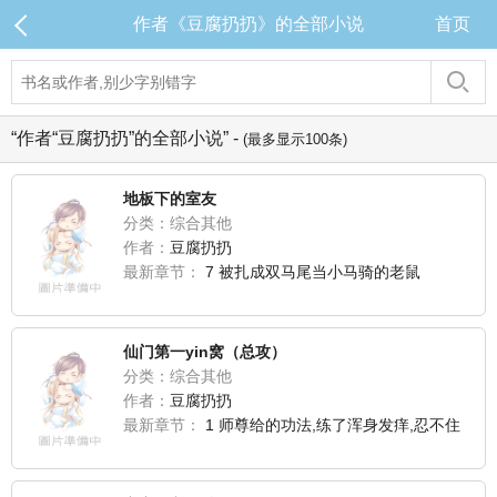
作者《豆腐扔扔》的全部小说
首页
“作者“豆腐扔扔”的全部小说” -
(最多显示100条)
地板下的室友
分类：综合其他
作者：
豆腐扔扔
最新章节：
7 被扎成双马尾当小马骑的老鼠
仙门第一yin窝（总攻）
分类：综合其他
作者：
豆腐扔扔
最新章节：
1 师尊给的功法,练了浑身发痒,忍不住