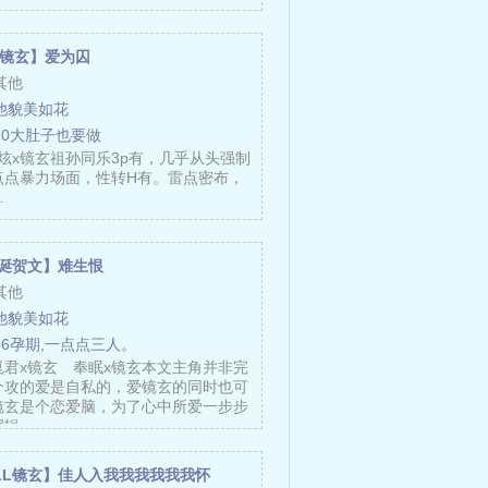
ll镜玄】爱为囚
其他
他貌美如花
20大肚子也要做
炫x镜玄祖孙同乐3p有，几乎从头强制
点点暴力场面，性转H有。雷点密布，
…
圣诞贺文】难生恨
其他
他貌美如花
36孕期,一点点三人。
崑君x镜玄 奉眠x镜玄本文主角并非完
个攻的爱是自私的，爱镜玄的同时也可
镜玄是个恋爱脑，为了心中所爱一步步
逻辑……
ALL镜玄】佳人入我我我我我我怀