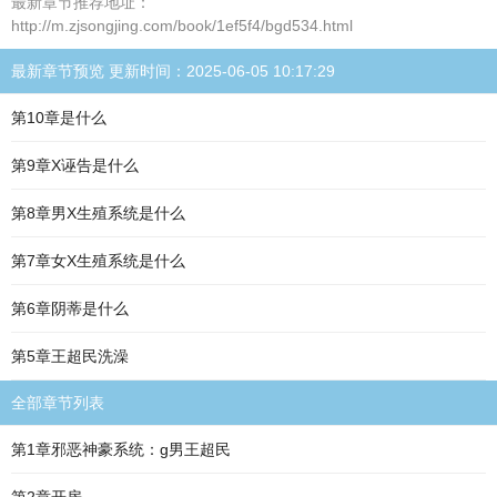
最新章节推荐地址：
http://m.zjsongjing.com/book/1ef5f4/bgd534.html
最新章节预览 更新时间：2025-06-05 10:17:29
第10章是什么
第9章X诬告是什么
第8章男X生殖系统是什么
第7章女X生殖系统是什么
第6章阴蒂是什么
第5章王超民洗澡
全部章节列表
第1章邪恶神豪系统：g男王超民