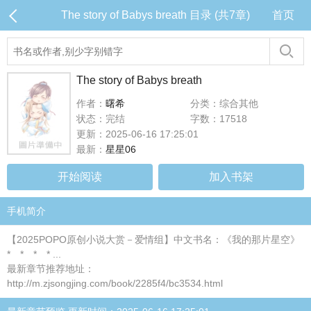
The story of Babys breath 目录 (共7章)
首页
The story of Babys breath
作者：
曙希
分类：综合其他
状态：完结
字数：17518
更新：2025-06-16 17:25:01
最新：
星星06
开始阅读
加入书架
手机简介
【2025POPO原创小说大赏－爱情组】中文书名：《我的那片星空》
* * * * ...
最新章节推荐地址：
http://m.zjsongjing.com/book/2285f4/bc3534.html