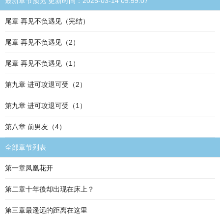
最新章节预览 更新时间：2025-03-14 09:59:07
尾章 再见不负遇见（完结）
尾章 再见不负遇见（2）
尾章 再见不负遇见（1）
第九章 进可攻退可受（2）
第九章 进可攻退可受（1）
第八章 前男友（4）
全部章节列表
第一章凤凰花开
第二章十年後却出现在床上？
第三章最遥远的距离在这里