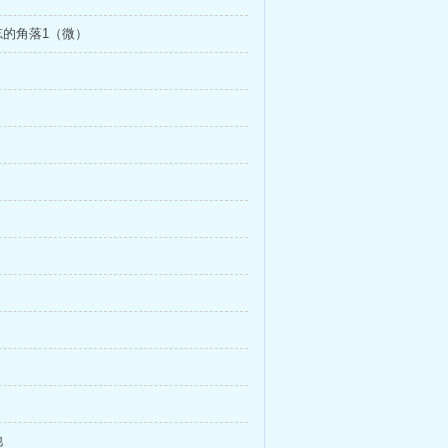
忘的角落1（微）
他