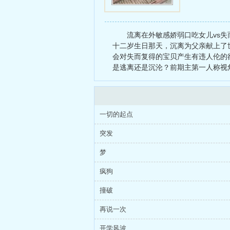
流离在外敏感娇弱口吃女儿vs
十二岁生日那天，沉离为父亲献上了
会对失而复得的宝贝产生有违人伦的
是逃离还是沉沦？前期主第一人称视
一切的起点
突发
梦
疯狗
撞破
再说一次
开学风波