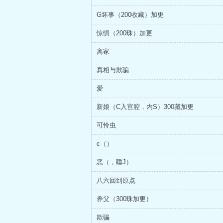
G坏事（200收藏）加更
惊惧（200珠）加更
离家
真相与欺骗
爱
新娘（C入宫腔，内S）300藏加更
可怜虫
c（）
恶（，睡J）
八六回到原点
养父（300珠加更）
欺骗