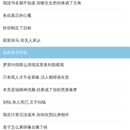
我连书名都不知道,却硬生生把你捧成了主角
各自真正的心魔
给你制定了目标
双双掉马,却无人承认
全部章节列表
梦里叫得那么浪现实里拿剑指着我
只有死人才不会算账,活人都得谈生意
本意是场精神洗脑,结果成了你的荒唐春梦
别怕,杀人而已,又不扣钱
我在计算沉没成本,你却在想以身相许
老子怎么累得像去搬了砖