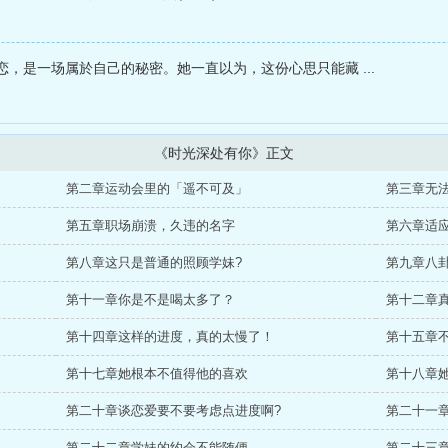
，是一场属於自己的秘密。她一直以为，这份心思只能藏 ...
《时光深处有你》正文
第二章运动会里的「遥不可及」
第三章无
第五章职场崩溃，久违的名字
第六章适
第八章这只是普通的照顾学妹?
第九章八
第十一章你是不是喝太多了？
第十二章真
第十四章这样的进度，真的太慢了！
第十五章
第十七章她根本不值得他的喜欢
第十八章
第二十章谈恋爱要不要考虑点进度啊?
第二十一
第二十二章学妹的约会不能随便
第二十三