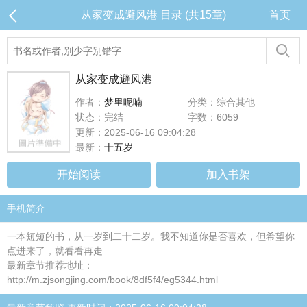
从家变成避风港 目录 (共15章)
首页
从家变成避风港
作者：
梦里呢喃
分类：综合其他
状态：完结
字数：6059
更新：2025-06-16 09:04:28
最新：
十五岁
开始阅读
加入书架
手机简介
一本短短的书，从一岁到二十二岁。我不知道你是否喜欢，但希望你
点进来了，就看看再走 ...
最新章节推荐地址：
http://m.zjsongjing.com/book/8df5f4/eg5344.html