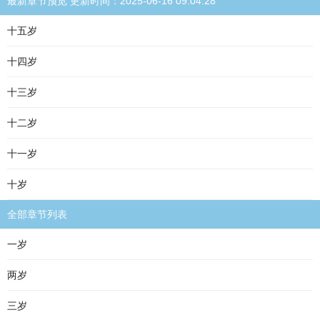
最新章节预览 更新时间：2025-06-16 09:04:28
十五岁
十四岁
十三岁
十二岁
十一岁
十岁
全部章节列表
一岁
两岁
三岁