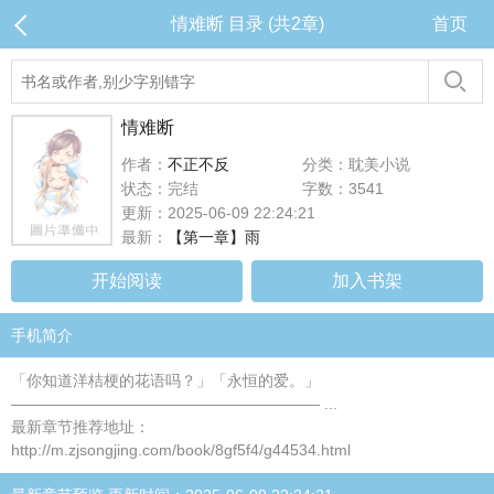
情难断 目录 (共2章)
首页
情难断
作者：
不正不反
分类：耽美小说
状态：完结
字数：3541
更新：2025-06-09 22:24:21
最新：
【第一章】雨
开始阅读
加入书架
手机简介
「你知道洋桔梗的花语吗？」「永恒的爱。」
———————————————————— ...
最新章节推荐地址：
http://m.zjsongjing.com/book/8gf5f4/g44534.html