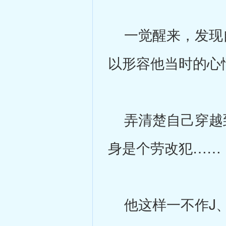
一觉醒来，发现自
以形容他当时的心
弄清楚自己穿越到
身是个劳改犯……
他这样一不作J、