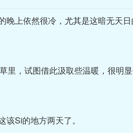
晚上依然很冷，尤其是这暗无天日
草里，试图借此汲取些温暖，很明显
该Si的地方两天了。