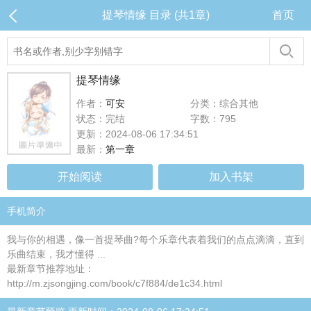
提琴情缘 目录 (共1章)
首页
提琴情缘
作者：
可安
分类：综合其他
状态：完结
字数：795
更新：2024-08-06 17:34:51
最新：
第一章
开始阅读
加入书架
手机简介
我与你的相遇，像一首提琴曲?每个乐章代表着我们的点点滴滴，直到
乐曲结束，我才懂得 ...
最新章节推荐地址：
http://m.zjsongjing.com/book/c7f884/de1c34.html