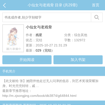
小仙女与老戏骨 目录 (共29章)
首页
小仙女与老戏骨
作者：
残星
分类：综合其他
状态：完结
字数：132972
更新：2025-10-27 21:31:29
最新：
029（完结）
开始阅读
加入书架
手机简介
【此文献给 张】她陪伴他走过无人问津的低谷，到艺术奖项荣耀加
身。时光兜兜转转，戚 ...
最新章节推荐地址：
http://m.zjsongjing.com/book/db3874/g64844.html