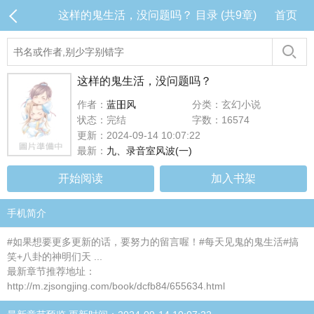
这样的鬼生活，没问题吗？ 目录 (共9章)
首页
这样的鬼生活，没问题吗？
作者：
蓝昍风
分类：玄幻小说
状态：完结
字数：16574
更新：2024-09-14 10:07:22
最新：
九、录音室风波(一)
开始阅读
加入书架
手机简介
#如果想要更多更新的话，要努力的留言喔！#每天见鬼的鬼生活#搞
笑+八卦的神明们天 ...
最新章节推荐地址：
http://m.zjsongjing.com/book/dcfb84/655634.html