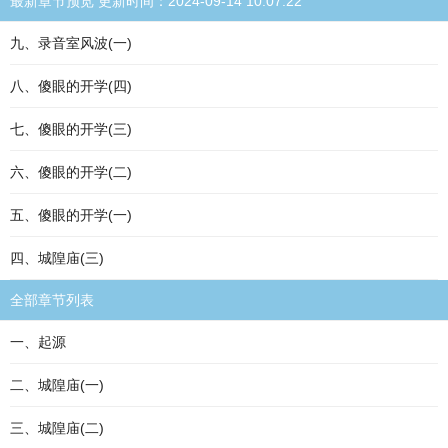
最新章节预览 更新时间：2024-09-14 10:07:22
九、录音室风波(一)
八、傻眼的开学(四)
七、傻眼的开学(三)
六、傻眼的开学(二)
五、傻眼的开学(一)
四、城隍庙(三)
全部章节列表
一、起源
二、城隍庙(一)
三、城隍庙(二)