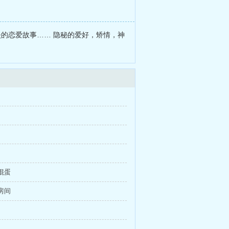
淡的恋爱故事…… 隐秘的爱好，矫情，神
的混蛋
的房间