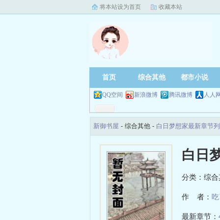
将本站设为首页
收藏本站
首页
综合其他
都市小说
QQ空间
新浪微博
腾讯微博
人人
新御书屋
- 综合其他 -
白日梦想家最新章节列
白日
分类：综合
作 者：
吃
最新章节：