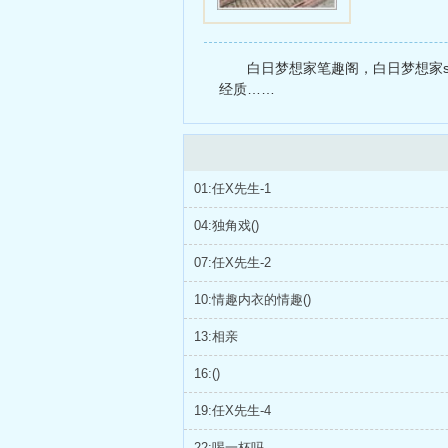
白日梦想家笔趣阁，白日梦想家s
经质……
01:任X先生-1
04:独角戏()
07:任X先生-2
10:情趣内衣的情趣()
13:相亲
16:()
19:任X先生-4
22:喝一杯吗