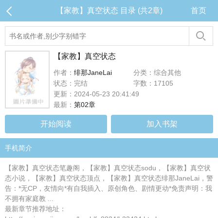
【家教】真空状态 目录 (共2章)
首页
【家教】真空状态
作者：
绯那JaneLai
分类：综合其他
状态：完结
字数：17105
更新：2024-05-23 20:41:49
最新：
第02章
开始阅读
加入书架
手机简介
【家教】真空状态笔趣阁，【家教】真空状态sodu，【家教】真空状
态小说，【家教】真空状态顶点，【家教】真空状态绯那JaneLai，警
告：*无CP，友情向*有自我插入、原创角色、剧情更动*免责声明：我
不拥有家庭教 ...
最新章节推荐地址：