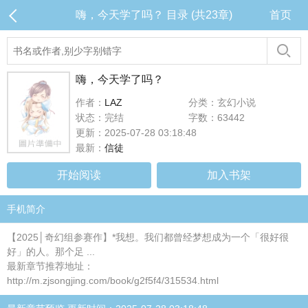
嗨，今天学了吗？ 目录 (共23章)
首页
嗨，今天学了吗？
作者：
LAZ
分类：玄幻小说
状态：完结
字数：63442
更新：2025-07-28 03:18:48
最新：
信徒
开始阅读
加入书架
手机简介
【2025│奇幻组参赛作】*我想。我们都曾经梦想成为一个「很好很
好」的人。那个足 ...
最新章节推荐地址：
http://m.zjsongjing.com/book/g2f5f4/315534.html