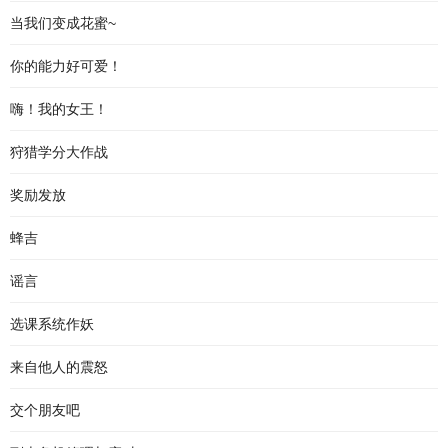
当我们变成花蜜~
你的能力好可爱！
嗨！我的女王！
狩猎学分大作战
奖励发放
蜂吉
谣言
选课系统作妖
来自他人的震怒
交个朋友吧