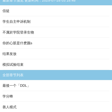
最新章节预览 更新时间：2025-07-28 03:18:48
信徒
学生自主申诉机制
不属於学院登录生物
你的心脏是什麽颜s
结果发放
模拟试验结束
全部章节列表
最後一个「DDL」
学分蜂
善人模式