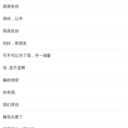
谢谢有你
请你，让开
我喜欢你
你好，新朋友
可不可以为了我，开一扇窗
你..是不是啊
榛的地雷
你有我
我们罩你
榛笑出蜜了