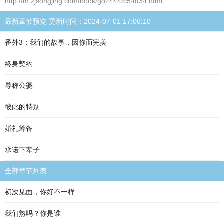
http://m.zjsongjing.com/book/gd2444/c54d34.html
最新章节预览 更新时间：2024-07-01 17:06:10
番外3：我们的故事，因你而完美
终身契约
尊称公婆
彼此的特别
婚礼筹备
承诺下辈子
全部章节列表
初次见面，你好不一样
我们熟吗？你是谁