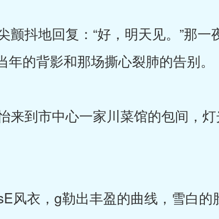
颤抖地回复：“好，明天见。”那一
当年的背影和那场撕心裂肺的告别。
来到市中心一家川菜馆的包间，灯
E风衣，g勒出丰盈的曲线，雪白的