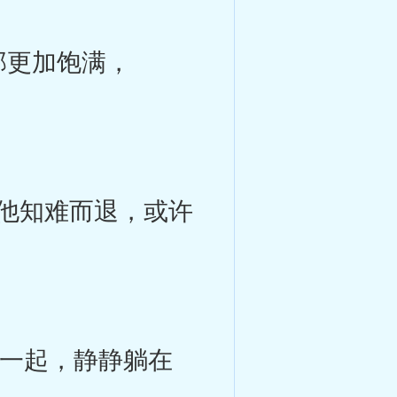
部更加饱满，
他知难而退，或许
一起，静静躺在