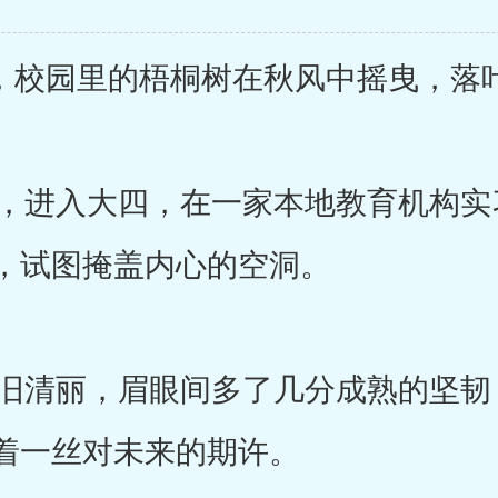
校园里的梧桐树在秋风中摇曳，落
进入大四，在一家本地教育机构实
，试图掩盖内心的空洞。
清丽，眉眼间多了几分成熟的坚韧
着一丝对未来的期许。