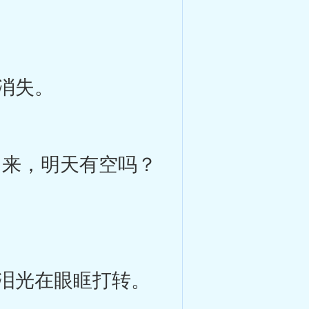
消失。
来，明天有空吗？
泪光在眼眶打转。