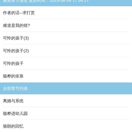
最新章节预览 更新时间：2025-06-04 17:54:27
作者的话--求打赏
难道是我的错?
可怜的孩子(3)
可怜的孩子(2)
可怜的孩子
骆桦的依靠
全部章节列表
离婚与系统
骆桦进幼儿园
骆朗的回忆