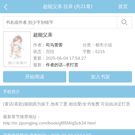
超能父亲 目录 (共21章)
首页
超能父亲
作者：
司马蕾蕾
分类：都市小说
状态：完结
字数：5215
更新：2025-06-04 17:54:27
最新：
作者的话--求打赏
开始阅读
加入书架
手机简介
(童话/喜剧)骆朗因为孩子,他有了爱,相信爱/全书免费,可自由决定打赏
...
最新章节推荐地址：
http://m.zjsongjing.com/book/gf85f4/g5cb34.html