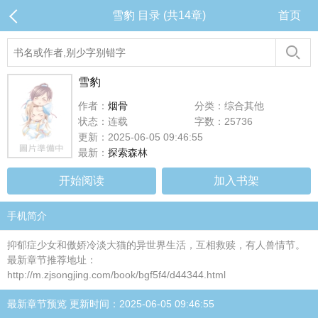
雪豹 目录 (共14章)
首页
雪豹
作者：
烟骨
分类：综合其他
状态：连载
字数：25736
更新：2025-06-05 09:46:55
最新：
探索森林
开始阅读
加入书架
手机简介
抑郁症少女和傲娇冷淡大猫的异世界生活，互相救赎，有人兽情节。
最新章节推荐地址：
http://m.zjsongjing.com/book/bgf5f4/d44344.html
最新章节预览 更新时间：2025-06-05 09:46:55